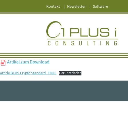
Kontakt
Newsletter
Software
Artikel zum Download
Article BCBS Crypto Standard_FINAL
Herunterladen