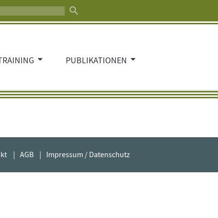
search
TRAINING
PUBLIKATIONEN
kt
AGB
Impressum / Datenschutz