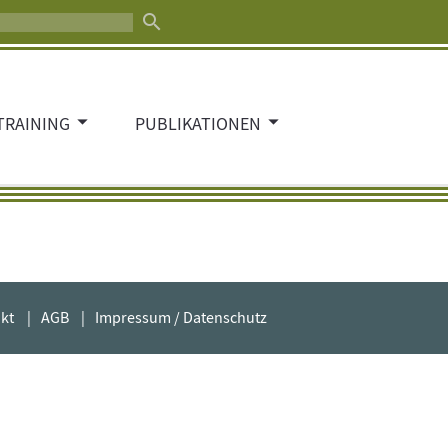
search
TRAINING
PUBLIKATIONEN
kt
AGB
Impressum / Datenschutz