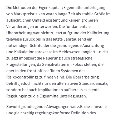
Die Methoden der Eigenkapital-/Eigenmittelunterlegung
von Marktpreisrisiken waren lange Zeit als stabile Größe im
aufsichtlichen Umfeld existent und keinen größeren
Veränderungen unterworfen. Die fundamentale
Überarbeitung war nicht zuletzt aufgrund der Kalibrierung
teilweise zurück bis in das letzte Jahrtausend ein
notwendiger Schritt, der die grundlegende Ausrichtung
und Kalkulationsprozesse im Meldewesen tangiert – nicht
zuletzt impliziert die Neuerung auch strategische
Fragestellungen, da Sensitivitäten im Fokus stehen, die
eher in den front-officeaffinen Systemen des
Risikocontrollings zu finden sind. Die Überarbeitung
betrifft jedoch nicht nur den alternativen Standardansatz,
sondern hat auch Implikationen auf bereits existente
Regelungen zu die Eigenmittelunterlegungen.
Sowohl grundlegende Abwägungen wie z.B. die sinnvolle
und gleichzeitig regelungskonforme Definition des