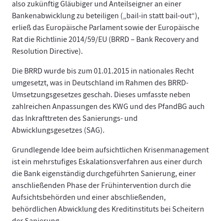
also zukünftig Gläubiger und Anteilseigner an einer
Bankenabwicklung zu beteiligen („bail-in statt bail-out“),
erließ das Europäische Parlament sowie der Europäische
Rat die Richtlinie 2014/59/EU (BRRD – Bank Recovery and
Resolution Directive).
Die BRRD wurde bis zum 01.01.2015 in nationales Recht
umgesetzt, was in Deutschland im Rahmen des BRRD-
Umsetzungsgesetzes geschah. Dieses umfasste neben
zahlreichen Anpassungen des KWG und des PfandBG auch
das Inkrafttreten des Sanierungs- und
Abwicklungsgesetzes (SAG).
Grundlegende Idee beim aufsichtlichen Krisenmanagement
ist ein mehrstufiges Eskalationsverfahren aus einer durch
die Bank eigenständig durchgeführten Sanierung, einer
anschließenden Phase der Frühintervention durch die
Aufsichtsbehörden und einer abschließenden,
behördlichen Abwicklung des Kreditinstituts bei Scheitern