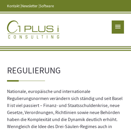
Kontakt
Newsletter
Software
menu
REGULIERUNG
Nationale, europäische und internationale
Regulierungsnormen verändern sich ständig und seit Basel
II ist viel passiert – Finanz- und Staatsschuldenkrise, neue
Gesetze, Verordnungen, Richtlinien sowie neue Behörden
haben die Komplexität und die Dynamik deutlich erhöht.
Wenngleich die Idee des Drei-Säulen-Regimes auch in