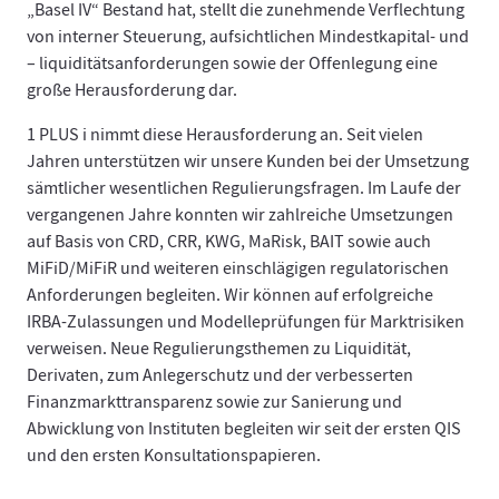
„Basel IV“ Bestand hat, stellt die zunehmende Verflechtung
von interner Steuerung, aufsichtlichen Mindestkapital- und
– liquiditätsanforderungen sowie der Offenlegung eine
große Herausforderung dar.
1 PLUS i nimmt diese Herausforderung an. Seit vielen
Jahren unterstützen wir unsere Kunden bei der Umsetzung
sämtlicher wesentlichen Regulierungsfragen. Im Laufe der
vergangenen Jahre konnten wir zahlreiche Umsetzungen
auf Basis von CRD, CRR, KWG, MaRisk, BAIT sowie auch
MiFiD/MiFiR und weiteren einschlägigen regulatorischen
Anforderungen begleiten. Wir können auf erfolgreiche
IRBA-Zulassungen und Modelleprüfungen für Marktrisiken
verweisen. Neue Regulierungsthemen zu Liquidität,
Derivaten, zum Anlegerschutz und der verbesserten
Finanzmarkttransparenz sowie zur Sanierung und
Abwicklung von Instituten begleiten wir seit der ersten QIS
und den ersten Konsultationspapieren.