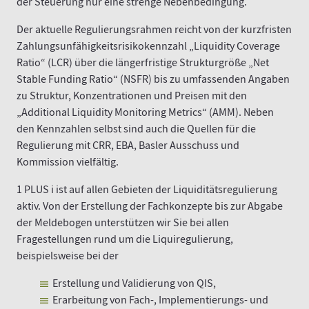
der Steuerung nur eine strenge Nebenbedingung.
Der aktuelle Regulierungsrahmen reicht von der kurzfristen
Zahlungsunfähigkeitsrisikokennzahl „Liquidity Coverage
Ratio“ (LCR) über die längerfristige Strukturgröße „Net
Stable Funding Ratio“ (NSFR) bis zu umfassenden Angaben
zu Struktur, Konzentrationen und Preisen mit den
„Additional Liquidity Monitoring Metrics“ (AMM). Neben
den Kennzahlen selbst sind auch die Quellen für die
Regulierung mit CRR, EBA, Basler Ausschuss und
Kommission vielfältig.
1 PLUS i ist auf allen Gebieten der Liquiditätsregulierung
aktiv. Von der Erstellung der Fachkonzepte bis zur Abgabe
der Meldebogen unterstützen wir Sie bei allen
Fragestellungen rund um die Liquiregulierung,
beispielsweise bei der
Erstellung und Validierung von QIS,
Erarbeitung von Fach-, Implementierungs- und