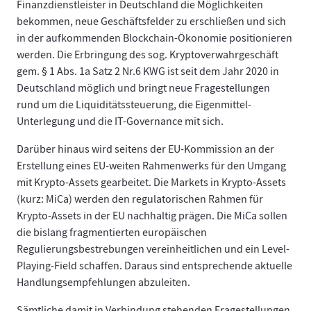
Finanzdienstleister in Deutschland die Möglichkeiten
bekommen, neue Geschäftsfelder zu erschließen und sich
in der aufkommenden Blockchain-Ökonomie positionieren
werden. Die Erbringung des sog. Kryptoverwahrgeschäft
gem. § 1 Abs. 1a Satz 2 Nr.6 KWG ist seit dem Jahr 2020 in
Deutschland möglich und bringt neue Fragestellungen
rund um die Liquiditätssteuerung, die Eigenmittel-
Unterlegung und die IT-Governance mit sich.
Darüber hinaus wird seitens der EU-Kommission an der
Erstellung eines EU-weiten Rahmenwerks für den Umgang
mit Krypto-Assets gearbeitet. Die Markets in Krypto-Assets
(kurz: MiCa) werden den regulatorischen Rahmen für
Krypto-Assets in der EU nachhaltig prägen. Die MiCa sollen
die bislang fragmentierten europäischen
Regulierungsbestrebungen vereinheitlichen und ein Level-
Playing-Field schaffen. Daraus sind entsprechende aktuelle
Handlungsempfehlungen abzuleiten.
Sämtliche damit in Verbindung stehenden Fragestellungen