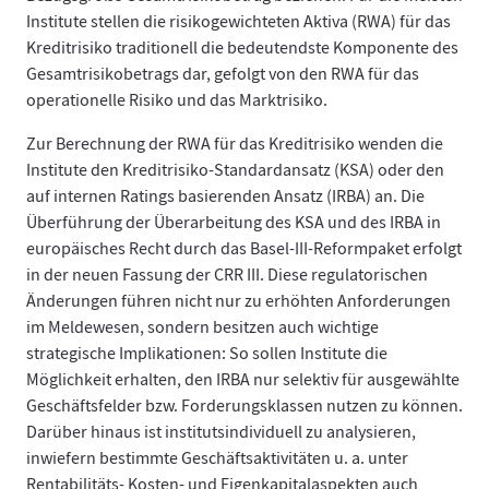
Institute stellen die risikogewichteten Aktiva (RWA) für das
Kreditrisiko traditionell die bedeutendste Komponente des
Gesamtrisikobetrags dar, gefolgt von den RWA für das
operationelle Risiko und das Marktrisiko.
Zur Berechnung der RWA für das Kreditrisiko wenden die
Institute den Kreditrisiko-Standardansatz (KSA) oder den
auf internen Ratings basierenden Ansatz (IRBA) an. Die
Überführung der Überarbeitung des KSA und des IRBA in
europäisches Recht durch das Basel-III-Reformpaket erfolgt
in der neuen Fassung der CRR III. Diese regulatorischen
Änderungen führen nicht nur zu erhöhten Anforderungen
im Meldewesen, sondern besitzen auch wichtige
strategische Implikationen: So sollen Institute die
Möglichkeit erhalten, den IRBA nur selektiv für ausgewählte
Geschäftsfelder bzw. Forderungsklassen nutzen zu können.
Darüber hinaus ist institutsindividuell zu analysieren,
inwiefern bestimmte Geschäftsaktivitäten u. a. unter
Rentabilitäts- Kosten- und Eigenkapitalaspekten auch