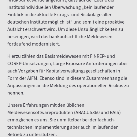
Kritikpunkt wurde angeführt, dass auf der Ebene der
institutsindividuellen Überwachung „kein laufender
Einblick in die aktuelle Ertrags- und Risikolage aller
deutschen Institute möglich ist“ und somit eine proaktive
Aufsicht erschwert wird. Um diese Unzulänglichkeiten zu
beseitigen, wird das bankaufsichtliche Meldewesen
fortlaufend modernisiert.
Hierzu zählen das Basismeldewesen mit FINREP- und
COREP-Umsetzungen, Large Exposure Anforderungen aber
auch Vorgaben für Kapitalverwaltungsgesellschaften in
Form der AIFM. Ebenso sind in diesem Zusammenhang die
Anpassungen an die Meldung des operationellen Risikos zu
nennen.
Unsere Erfahrungen mit den üblichen
Meldewesensoftwareprodukten (ABACUS360 und BAIS)
ermöglichen es uns, Sie unmittelbar bei der fachlich-
technischen Implementierung aber auch im laufenden
Betrieb zu unterstützen.