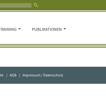
search
TRAINING
PUBLIKATIONEN
kt
AGB
Impressum / Datenschutz