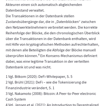
Akteuren einen sich automatisch abgleichenden
Datenbestand verwaltet.
Die Transaktionen in der Datenbank stellen
Zustandsübergänge dar, die in „Datenblöcken“ zwischen
den Netzwerkteilnehmern verbreitet werden. Die korrekte
Reihenfolge der Blöcke, die den chronologischen Überblick
über die Transaktionen in der Datenbank enthalten, wird
mit Hilfe von kryptografischen Methoden aufrechterhalten,
mit denen alle Beteiligten die Abfolge der Blöcke manuell
4
überprüfen können.
Ein Konsens-Mechanismus definiert
dabei, was eine legitime Transaktion in der verteilten
Datenbank ist und was nicht.
1 Vgl. Bitkom (2020): DeFi-Whitepaper, S. 5
2 Vgl. Brühl (2021): DeFi – wie die Tokenisierung die
Finanzindustrie verändert, S. 1
3 Vgl. Nakamoto (2008): Bitcoin: A Peer-to-Peer electronic
Cash System
4 Vgl. Jensen et al. (2021): An Introduction to Decentralized