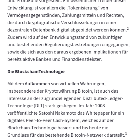
und Protokolle vorgestellt. Ein wesentlicher Treiber dieser
Entwicklung ist vor allem die „Tokenisierung“ von
Vermögensgegenständen, Zahlungsmitteln und Rechten,
die durch kryptografische Verschlüsselungen in einer
2
dezentralen Datenbank digital abgebildet werden können.
Zudem wird auf den Entwicklungsstand von zukünftigen
und bestehenden Regulierungsbestrebungen eingegangen,
sowie die sich aus den daraus ergebenen Implikationen für
bereits aktive Banken und Finanzdienstleister.
Die BlockchainTechnologie
Mit dem Aufkommen von virtuellen Währungen,
insbesondere der Kryptowährung Bitcoin, ist auch das
Interesse an der zugrundeliegenden Distributed-Ledger-
Technologie (DLT) stark gestiegen. Im Jahr 2008
veröffentlichte Satoshi Nakamoto das Whitepaper für ein
digitales Peer-to-Peer Cash-System, welches auf der
Blockchain-Technologie basiert und bis heute die
3
Grundlage für das bestehende Bitcoin-Netzwerk darstellt.