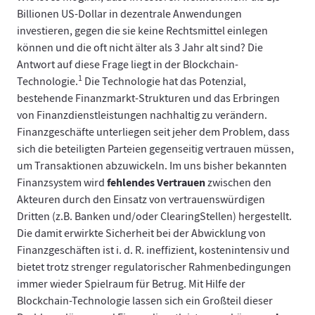
Billionen US-Dollar in dezentrale Anwendungen
investieren, gegen die sie keine Rechtsmittel einlegen
können und die oft nicht älter als 3 Jahr alt sind? Die
Antwort auf diese Frage liegt in der Blockchain-
1
Technologie.
Die Technologie hat das Potenzial,
bestehende Finanzmarkt-Strukturen und das Erbringen
von Finanzdienstleistungen nachhaltig zu verändern.
Finanzgeschäfte unterliegen seit jeher dem Problem, dass
sich die beteiligten Parteien gegenseitig vertrauen müssen,
um Transaktionen abzuwickeln. Im uns bisher bekannten
fehlendes Vertrauen
Finanzsystem wird
zwischen den
Akteuren durch den Einsatz von vertrauenswürdigen
Dritten (z.B. Banken und/oder ClearingStellen) hergestellt.
Die damit erwirkte Sicherheit bei der Abwicklung von
Finanzgeschäften ist i. d. R. ineffizient, kostenintensiv und
bietet trotz strenger regulatorischer Rahmenbedingungen
immer wieder Spielraum für Betrug. Mit Hilfe der
Blockchain-Technologie lassen sich ein Großteil dieser