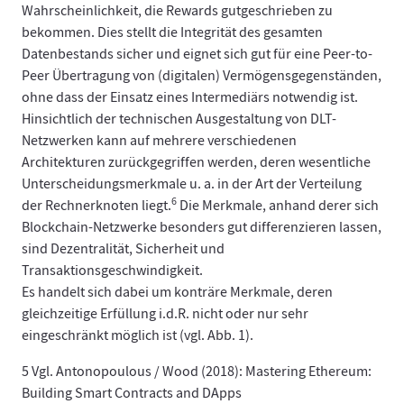
Wahrscheinlichkeit, die Rewards gutgeschrieben zu
bekommen. Dies stellt die Integrität des gesamten
Datenbestands sicher und eignet sich gut für eine Peer-to-
Peer Übertragung von (digitalen) Vermögensgegenständen,
ohne dass der Einsatz eines Intermediärs notwendig ist.
Hinsichtlich der technischen Ausgestaltung von DLT-
Netzwerken kann auf mehrere verschiedenen
Architekturen zurückgegriffen werden, deren wesentliche
Unterscheidungsmerkmale u. a. in der Art der Verteilung
6
der Rechnerknoten liegt.
Die Merkmale, anhand derer sich
Blockchain-Netzwerke besonders gut differenzieren lassen,
sind Dezentralität, Sicherheit und
Transaktionsgeschwindigkeit.
Es handelt sich dabei um konträre Merkmale, deren
gleichzeitige Erfüllung i.d.R. nicht oder nur sehr
eingeschränkt möglich ist (vgl. Abb. 1).
5 Vgl. Antonopoulous / Wood (2018): Mastering Ethereum:
Building Smart Contracts and DApps