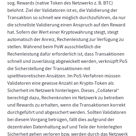
sog. Rewards (native Token des Netzwerks z. B. BTC)
belohnt. Ziel der Validatoren ist es, die Validierung der
Transaktion so schnell wie möglich durchzuführen, da nur
die schnellste Validierung einen Anspruch auf den Reward
hat. Sofern der Wert einer Kryptowährung steigt, steigt
automatisch der Anreiz, Rechenleistung zur Verfügung zu
stellen. Während beim PoW ausschließlich die
Rechenleistung dafür erforderlich ist, dass Transaktionen
schnell und zuverlässig abgewickelt werden, verknüpft PoS
die Sicherstellung der Transaktionen mit
spieltheoretischen Ansätzen. Im PoS-Verfahren müssen
Validatoren eine gewisse Anzahl an Krypto-Token als
Sicherheit im Netzwerk hinterlegen. Dieses „Collateral“
berechtigt dazu, Rechenknoten im Netzwerk zu betreiben
und Rewards zu erhalten, wenn die Transaktionen korrekt
durchgeführt und abgesichert werden. Sollten Validatoren
bei diesem Vorgang betrügen, fällt dies aufgrund der
dezentralen Datenhaltung auf und Teile der hinterlegten
Sicherheit gehen verloren bzw. werden durch das Netzwerk