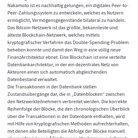
Nakamoto ist es nachhaltig gelungen, ein digitales Peer-to-
Peer-Zahlungssystem zu entwickeln, welches es Nutzern
ermöglicht, Vermögensgegenstände bilateral zu handeln.
Das Bitcoin-Netzwerk ist das größte, bekannteste und
älteste Blockchain-Netzwerk, welches mittels
kryptografischer Verfahren das Double-Spending-Problem
beheben konnte und damit den Weg in eine völlig neue
FinanzArchitektur ebnet. Eine Blockchain ist eine verteilte
Datenbankarchitektur, in der ein dezentrales Netz von
Akteuren einen sich automatisch abgleichenden
Datenbestand verwaltet.
Die Transaktionen in der Datenbank stellen
Zustandsübergänge dar, die in „Datenblöcken“ zwischen
den Netzwerkteilnehmern verbreitet werden. Die korrekte
Reihenfolge der Blöcke, die den chronologischen Überblick
über die Transaktionen in der Datenbank enthalten, wird
mit Hilfe von kryptografischen Methoden aufrechterhalten,
mit denen alle Beteiligten die Abfolge der Blöcke manuell
4