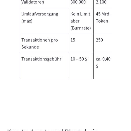
Validatoren
300.000
2.100
1.100
Umlaufversorgung
Kein Limit
45 Mrd.
Kein
(max)
aber
Token
Limit
(Burnrate)
Transaktionen pro
15
250
50.000
Sekunde
Transaktionsgebühr
10 – 50 $
ca. 0,40
0,0002
$
$