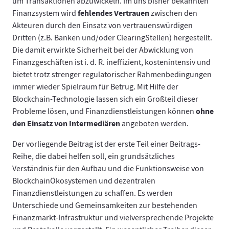
um Transaktionen abzuwickeln. Im uns bisher bekannten
fehlendes Vertrauen
Finanzsystem wird
zwischen den
Akteuren durch den Einsatz von vertrauenswürdigen
Dritten (z.B. Banken und/oder ClearingStellen) hergestellt.
Die damit erwirkte Sicherheit bei der Abwicklung von
Finanzgeschäften ist i. d. R. ineffizient, kostenintensiv und
bietet trotz strenger regulatorischer Rahmenbedingungen
immer wieder Spielraum für Betrug. Mit Hilfe der
Blockchain-Technologie lassen sich ein Großteil dieser
ohne
Probleme lösen, und Finanzdienstleistungen können
den Einsatz von Intermediären
angeboten werden.
Der vorliegende Beitrag ist der erste Teil einer Beitrags-
Reihe, die dabei helfen soll, ein grundsätzliches
Verständnis für den Aufbau und die Funktionsweise von
BlockchainÖkosystemen und dezentralen
Finanzdienstleistungen zu schaffen. Es werden
Unterschiede und Gemeinsamkeiten zur bestehenden
Finanzmarkt-Infrastruktur und vielversprechende Projekte