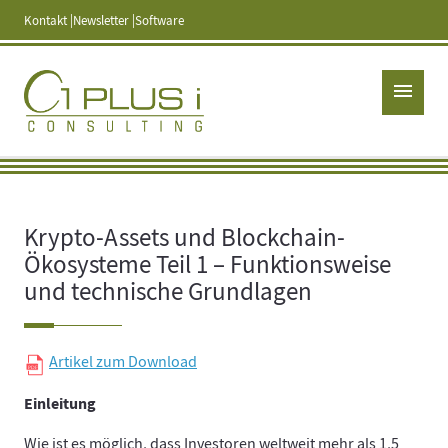
Kontakt
Newsletter
Software
menu
Krypto-Assets und Blockchain-
Ökosysteme Teil 1 – Funktionsweise
und technische Grundlagen
Artikel zum Download
Einleitung
Wie ist es möglich, dass Investoren weltweit mehr als 1,5