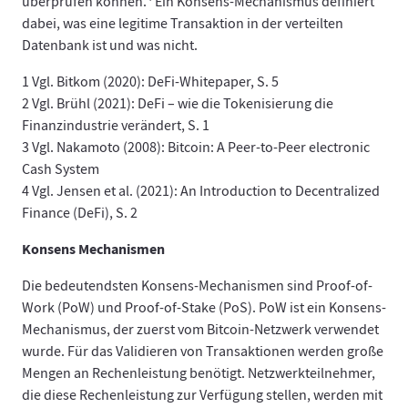
überprüfen können.
Ein Konsens-Mechanismus definiert
dabei, was eine legitime Transaktion in der verteilten
Datenbank ist und was nicht.
1 Vgl. Bitkom (2020): DeFi-Whitepaper, S. 5
2 Vgl. Brühl (2021): DeFi – wie die Tokenisierung die
Finanzindustrie verändert, S. 1
3 Vgl. Nakamoto (2008): Bitcoin: A Peer-to-Peer electronic
Cash System
4 Vgl. Jensen et al. (2021): An Introduction to Decentralized
Finance (DeFi), S. 2
Konsens Mechanismen
Die bedeutendsten Konsens-Mechanismen sind Proof-of-
Work (PoW) und Proof-of-Stake (PoS). PoW ist ein Konsens-
Mechanismus, der zuerst vom Bitcoin-Netzwerk verwendet
wurde. Für das Validieren von Transaktionen werden große
Mengen an Rechenleistung benötigt. Netzwerkteilnehmer,
die diese Rechenleistung zur Verfügung stellen, werden mit