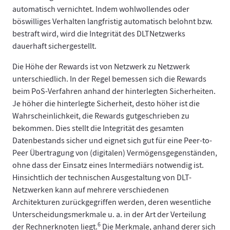
automatisch vernichtet. Indem wohlwollendes oder
böswilliges Verhalten langfristig automatisch belohnt bzw.
bestraft wird, wird die Integrität des DLTNetzwerks
dauerhaft sichergestellt.
Die Höhe der Rewards ist von Netzwerk zu Netzwerk
unterschiedlich. In der Regel bemessen sich die Rewards
beim PoS-Verfahren anhand der hinterlegten Sicherheiten.
Je höher die hinterlegte Sicherheit, desto höher ist die
Wahrscheinlichkeit, die Rewards gutgeschrieben zu
bekommen. Dies stellt die Integrität des gesamten
Datenbestands sicher und eignet sich gut für eine Peer-to-
Peer Übertragung von (digitalen) Vermögensgegenständen,
ohne dass der Einsatz eines Intermediärs notwendig ist.
Hinsichtlich der technischen Ausgestaltung von DLT-
Netzwerken kann auf mehrere verschiedenen
Architekturen zurückgegriffen werden, deren wesentliche
Unterscheidungsmerkmale u. a. in der Art der Verteilung
6
der Rechnerknoten liegt.
Die Merkmale, anhand derer sich