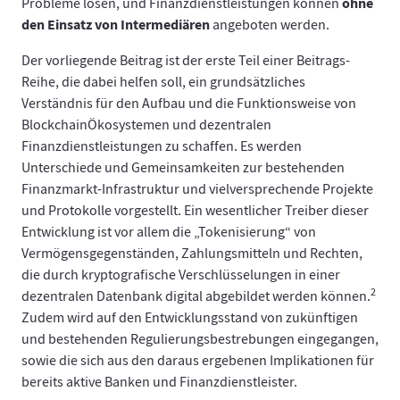
ohne
Probleme lösen, und Finanzdienstleistungen können
den Einsatz von Intermediären
angeboten werden.
Der vorliegende Beitrag ist der erste Teil einer Beitrags-
Reihe, die dabei helfen soll, ein grundsätzliches
Verständnis für den Aufbau und die Funktionsweise von
BlockchainÖkosystemen und dezentralen
Finanzdienstleistungen zu schaffen. Es werden
Unterschiede und Gemeinsamkeiten zur bestehenden
Finanzmarkt-Infrastruktur und vielversprechende Projekte
und Protokolle vorgestellt. Ein wesentlicher Treiber dieser
Entwicklung ist vor allem die „Tokenisierung“ von
Vermögensgegenständen, Zahlungsmitteln und Rechten,
die durch kryptografische Verschlüsselungen in einer
2
dezentralen Datenbank digital abgebildet werden können.
Zudem wird auf den Entwicklungsstand von zukünftigen
und bestehenden Regulierungsbestrebungen eingegangen,
sowie die sich aus den daraus ergebenen Implikationen für
bereits aktive Banken und Finanzdienstleister.