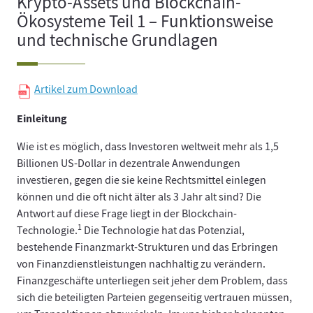
Krypto-Assets und Blockchain-
Ökosysteme Teil 1 – Funktionsweise
und technische Grundlagen
Artikel zum Download
Einleitung
Wie ist es möglich, dass Investoren weltweit mehr als 1,5
Billionen US-Dollar in dezentrale Anwendungen
investieren, gegen die sie keine Rechtsmittel einlegen
können und die oft nicht älter als 3 Jahr alt sind? Die
Antwort auf diese Frage liegt in der Blockchain-
1
Technologie.
Die Technologie hat das Potenzial,
bestehende Finanzmarkt-Strukturen und das Erbringen
von Finanzdienstleistungen nachhaltig zu verändern.
Finanzgeschäfte unterliegen seit jeher dem Problem, dass
sich die beteiligten Parteien gegenseitig vertrauen müssen,