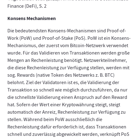
Finance (DeFi), S. 2
Konsens Mechanismen
Die bedeutendsten Konsens-Mechanismen sind Proof-of-
Work (PoW) und Proof-of-Stake (PoS). PoW ist ein Konsens-
Mechanismus, der zuerst vom Bitcoin-Netzwerk verwendet
wurde. Für das Validieren von Transaktionen werden große
Mengen an Rechenleistung benötigt. Netzwerkteilnehmer,
die diese Rechenleistung zur Verfügung stellen, werden mit
sog. Rewards (native Token des Netzwerks z. B. BTC)
belohnt. Ziel der Validatoren ist es, die Validierung der
Transaktion so schnell wie möglich durchzuführen, da nur
die schnellste Validierung einen Anspruch auf den Reward
hat. Sofern der Wert einer Kryptowährung steigt, steigt
automatisch der Anreiz, Rechenleistung zur Verfügung zu
stellen. Während beim PoW ausschließlich die
Rechenleistung dafür erforderlich ist, dass Transaktionen
schnell und zuverlässig abgewickelt werden, verknüpft PoS