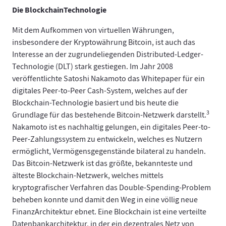
Die BlockchainTechnologie
Mit dem Aufkommen von virtuellen Währungen,
insbesondere der Kryptowährung Bitcoin, ist auch das
Interesse an der zugrundeliegenden Distributed-Ledger-
Technologie (DLT) stark gestiegen. Im Jahr 2008
veröffentlichte Satoshi Nakamoto das Whitepaper für ein
digitales Peer-to-Peer Cash-System, welches auf der
Blockchain-Technologie basiert und bis heute die
3
Grundlage für das bestehende Bitcoin-Netzwerk darstellt.
Nakamoto ist es nachhaltig gelungen, ein digitales Peer-to-
Peer-Zahlungssystem zu entwickeln, welches es Nutzern
ermöglicht, Vermögensgegenstände bilateral zu handeln.
Das Bitcoin-Netzwerk ist das größte, bekannteste und
älteste Blockchain-Netzwerk, welches mittels
kryptografischer Verfahren das Double-Spending-Problem
beheben konnte und damit den Weg in eine völlig neue
FinanzArchitektur ebnet. Eine Blockchain ist eine verteilte
Datenbankarchitektur, in der ein dezentrales Netz von